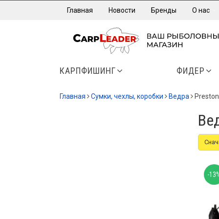
Главная
Новости
Бренды
О нас
КАРПФИШИНГ
ФИДЕР
Главная
Сумки, чехлы, коробки
Ведра
Preston
Вед
Снач
-13