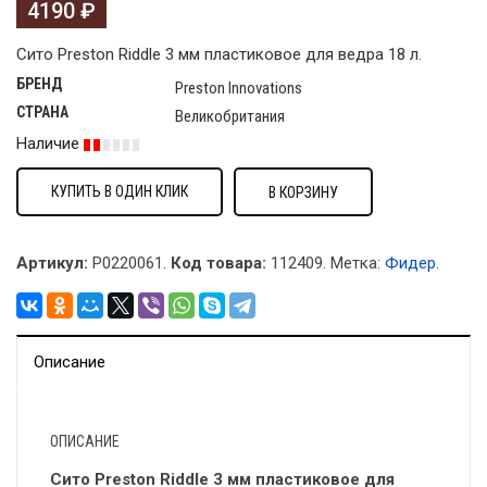
4190
₽
Сито Preston Riddle 3 мм пластиковое для ведра 18 л.
БРЕНД
Preston Innovations
СТРАНА
Великобритания
Наличие
КУПИТЬ В ОДИН КЛИК
В КОРЗИНУ
Артикул:
P0220061.
Код товара:
112409
.
Метка:
Фидер
.
Описание
ОПИСАНИЕ
Сито Preston Riddle 3 мм пластиковое для