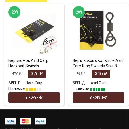
-20%
-20%
Вертлюжок Avid Carp
Вертлюжок с кольцом Avid
Hookbait Swivels
Carp Ring Swivels Size 8
376
₽
316
₽
470
₽
395
₽
Avid Carp
Avid Carp
БРЕНД
БРЕНД
Наличие
Наличие
В КОРЗИНУ
В КОРЗИНУ