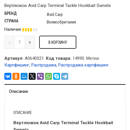
Вертлюжок Avid Carp Terminal Tackle Hookbait Swivels
БРЕНД
Avid Carp
СТРАНА
Великобритания
Наличие
В КОРЗИНУ
Артикул:
A0640021.
Код товара:
14990
.
Метки:
Карпфишинг
,
Распродажа
,
Распродажа карпфишинг
.
Описание
ОПИСАНИЕ
Вертлюжок Avid Carp Terminal Tackle Hookbait
Swivels