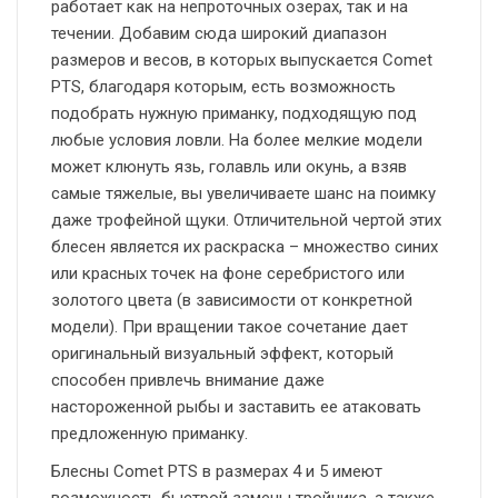
работает как на непроточных озерах, так и на
течении. Добавим сюда широкий диапазон
размеров и весов, в которых выпускается Comet
PTS, благодаря которым, есть возможность
подобрать нужную приманку, подходящую под
любые условия ловли. На более мелкие модели
может клюнуть язь, голавль или окунь, а взяв
самые тяжелые, вы увеличиваете шанс на поимку
даже трофейной щуки. Отличительной чертой этих
блесен является их раскраска – множество синих
или красных точек на фоне серебристого или
золотого цвета (в зависимости от конкретной
модели). При вращении такое сочетание дает
оригинальный визуальный эффект, который
способен привлечь внимание даже
настороженной рыбы и заставить ее атаковать
предложенную приманку.
Блесны Comet PTS в размерах 4 и 5 имеют