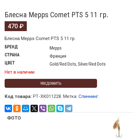
Блесна Mepps Comet PTS 5 11 гр.
470
₽
Блесна Mepps Comet PTS 5 11 гр.
БРЕНД
Mepps
СТРАНА
Франция
ЦВЕТ
Gold/Red Dots, Silver/Red Dots
Нет в наличии
УВЕДОМИТЬ
Код товара:
РТ-ХК011228
.
Метка:
Спиннинг
.