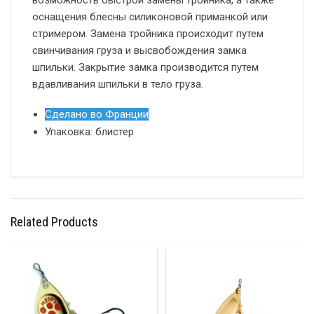
возможность быстрой замены тройника, а также
оснащения блесны силиконовой приманкой или
стримером. Замена тройника происходит путем
свинчивания груза и высвобождения замка
шпильки. Закрытие замка производится путем
вдавливания шпильки в тело груза.
Сделано во Франции
Упаковка: блистер
Related Products