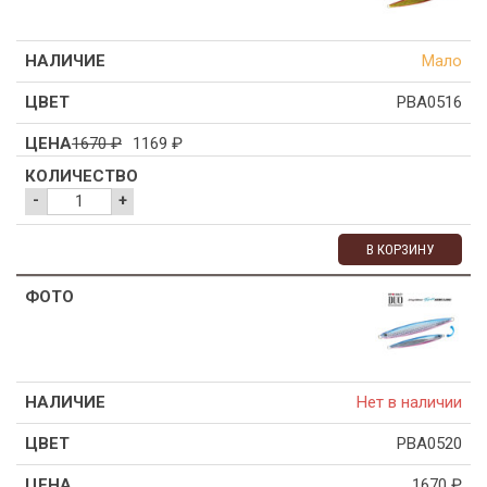
Мало
PBA0516
1670
₽
1169
₽
-
+
В КОРЗИНУ
Нет в наличии
PBA0520
1670
₽