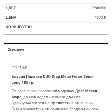
PPA0600
1670
₽
Описание
ОПИСАНИЕ
Блесна Пилькер DUO Drag Metal Force Semi-
Long 185 гр.
По сравнению с короткой моделью
Драг Метал
Форс
, данная модель немного длиннее.
Сдвинутый вперед центр тяжести в отношении
(6:4) и асимметрия относительно продольной оси