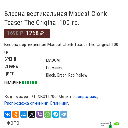
Блесна вертикальная Madcat Clonk
Teaser The Original 100 гр.
1268
₽
1690
₽
Блесна вертикальная Madcat Clonk Teaser The Original 100
гр.
БРЕНД
MADCAT
СТРАНА
Германия
ЦВЕТ
Black, Green, Red, Yellow
Наличие
Код товара:
РТ-ХК011700
.
Метки:
Распродажа
,
Распродажа спиннинг
,
Спиннинг
.