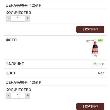
1690
₽
1268
₽
-
+
В КОРЗИНУ
Много
Red
1690
₽
1268
₽
-
+
В КОРЗИНУ