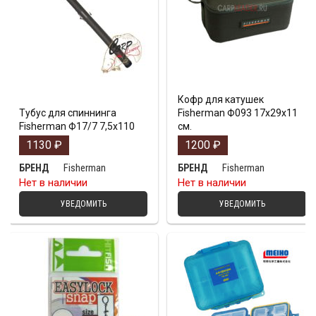
Кофр для катушек
Тубус для спиннинга
Fisherman Ф093 17х29х11
Fisherman Ф17/7 7,5х110
см.
1130
₽
1200
₽
Fisherman
Fisherman
БРЕНД
БРЕНД
Нет в наличии
Нет в наличии
УВЕДОМИТЬ
УВЕДОМИТЬ