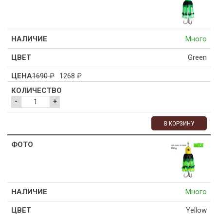
Много
Green
1690
₽
1268
₽
-
+
В КОРЗИНУ
Много
Yellow