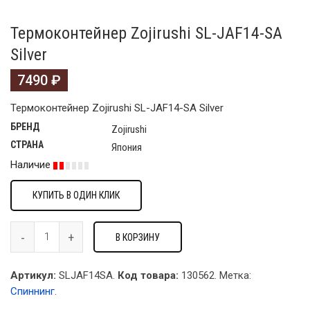
Термоконтейнер Zojirushi SL-JAF14-SA
Silver
7490
₽
Термоконтейнер Zojirushi SL-JAF14-SA Silver
БРЕНД
Zojirushi
СТРАНА
Япония
Наличие
КУПИТЬ В ОДИН КЛИК
В КОРЗИНУ
Артикул:
SLJAF14SA.
Код товара:
130562
.
Метка:
Спиннинг
.