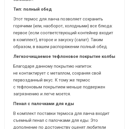
Тип: полный обед
Этот термос для ланча позволяет сохранить
горячими (или, наоборот, холодными) все блюда:
первое (если соответствующий контейнер входит
в комплект), второе и закуску (салат). Таким
образом, в вашем распоряжении полный обед.
Легкоочищаемое тефлоновое покрытие колбы
Благодаря данному покрытию напиток
не контактирует с металлом, сохраняя свой
первозданный вкус. К тому же термос
с тефлоновым покрытием меньше подвержен
загрязнению и легче моется.
Пенал с палочками для еды
В комплект поставки термоса для ланча входит
съемный пенал с палочками для еды. Это
дополнение по достоинству оценят любители