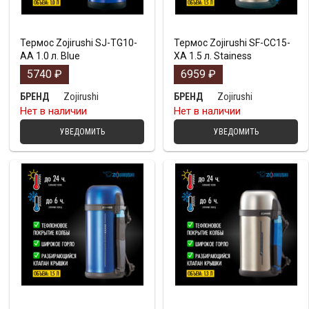
Термос Zojirushi SJ-TG10-
Термос Zojirushi SF-CC15-
AA 1.0 л. Blue
XA 1.5 л. Stainess
5740
₽
6959
₽
Zojirushi
Zojirushi
БРЕНД
БРЕНД
Нет в наличии
Нет в наличии
УВЕДОМИТЬ
УВЕДОМИТЬ