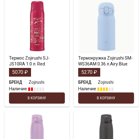
Термос Zojirushi SJ-
Термокружка Zojirushi SM-
JS10RA 1.0 л. Red
WS36AM 0.36 л.Airy Blue
5070
₽
5270
₽
Zojirushi
Zojirushi
БРЕНД
БРЕНД
Наличие
Наличие
В КОРЗИНУ
В КОРЗИНУ