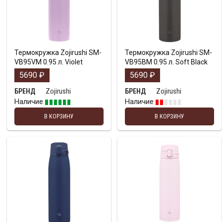
Термокружка Zojirushi SM-
Термокружка Zojirushi SM-
VB95VM 0.95 л. Violet
VB95BM 0.95 л. Soft Black
5690
₽
5690
₽
Zojirushi
Zojirushi
БРЕНД
БРЕНД
Наличие
Наличие
В КОРЗИНУ
В КОРЗИНУ