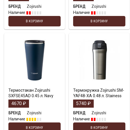
Zojirushi
Zojirushi
БРЕНД
БРЕНД
Наличие
Наличие
В КОРЗИНУ
В КОРЗИНУ
Термостакан Zojirushi
Термокружка Zojirushi SM-
SXFSE45AD 0.45 л. Navy
YAF48-XA 0.48 л. Stainess
4670
₽
5740
₽
Zojirushi
Zojirushi
БРЕНД
БРЕНД
Наличие
Наличие
В КОРЗИНУ
В КОРЗИНУ