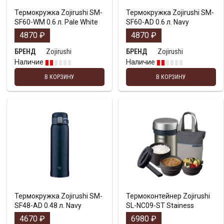
Термокружка Zojirushi SM-
Термокружка Zojirushi SM-
SF60-WM 0.6 л. Pale White
SF60-AD 0.6 л. Navy
4870
₽
4870
₽
Zojirushi
Zojirushi
БРЕНД
БРЕНД
Наличие
Наличие
В КОРЗИНУ
В КОРЗИНУ
Термокружка Zojirushi SM-
Термоконтейнер Zojirushi
SF48-AD 0.48 л. Navy
SL-NC09-ST Stainess
4670
₽
6980
₽