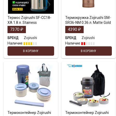
Термос Zojirushi SF-CC18-
Термокружка Zojirushi SM-
XA 1.8 л. Stainess
SR36-NM 0.36 л. Matte Gold
7370
₽
4390
₽
Zojirushi
Zojirushi
БРЕНД
БРЕНД
Наличие
Наличие
В КОРЗИНУ
В КОРЗИНУ
Термоконтейнер Zojirushi
Термоконтейнер Zojirushi