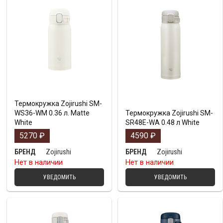
Термокружка Zojirushi SM-
WS36-WM 0.36 л. Matte
Термокружка Zojirushi SM-
White
SR48E-WA 0.48 л White
5270
₽
4590
₽
Zojirushi
Zojirushi
БРЕНД
БРЕНД
Нет в наличии
Нет в наличии
УВЕДОМИТЬ
УВЕДОМИТЬ