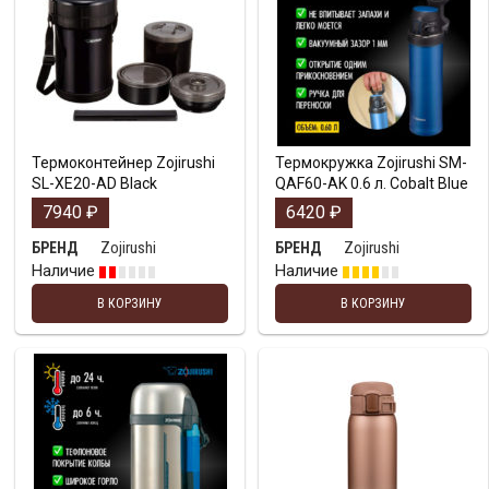
Термоконтейнер Zojirushi
Термокружка Zojirushi SM-
SL-XE20-AD Black
QAF60-AK 0.6 л. Cobalt Blue
7940
₽
6420
₽
Zojirushi
Zojirushi
БРЕНД
БРЕНД
Наличие
Наличие
В КОРЗИНУ
В КОРЗИНУ