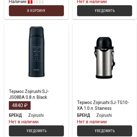
Наличие
Нет в наличии
В КОРЗИНУ
УВЕДОМИТЬ
Термос Zojirushi SJ-
JS08BA 0.8 л. Black
Термос Zojirushi SJ-TG10-
4840
₽
XA 1.0 л. Stainess
Zojirushi
Zojirushi
БРЕНД
БРЕНД
Нет в наличии
Нет в наличии
УВЕДОМИТЬ
УВЕДОМИТЬ