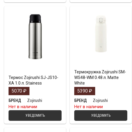
Термокружка Zojirushi SM-
Термос Zojirushi SJ-JS10-
WS48-WM 0.48 л. Matte
XA 1.0 л. Stainess
White
5070
₽
5390
₽
Zojirushi
Zojirushi
БРЕНД
БРЕНД
Нет в наличии
Нет в наличии
УВЕДОМИТЬ
УВЕДОМИТЬ