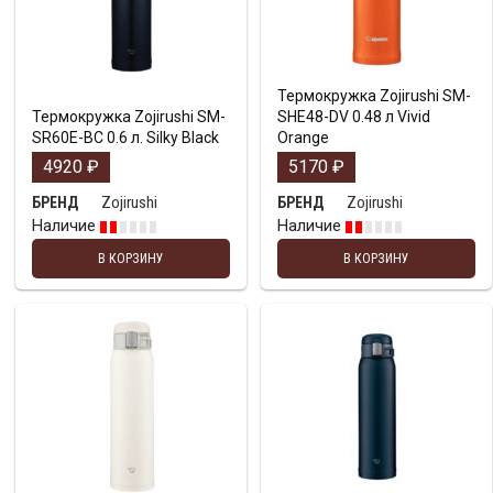
Термокружка Zojirushi SM-
Термокружка Zojirushi SM-
SHE48-DV 0.48 л Vivid
SR60E-BC 0.6 л. Silky Black
Orange
4920
₽
5170
₽
Zojirushi
Zojirushi
БРЕНД
БРЕНД
Наличие
Наличие
В КОРЗИНУ
В КОРЗИНУ