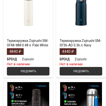
Термокружка Zojirushi SM-
Термокружка Zojirushi SM-
SF48-WM 0.48 л. Pale White
SF36-AD 0.36 л. Navy
4840
₽
4440
₽
Zojirushi
Zojirushi
БРЕНД
БРЕНД
Нет в наличии
Нет в наличии
УВЕДОМИТЬ
УВЕДОМИТЬ