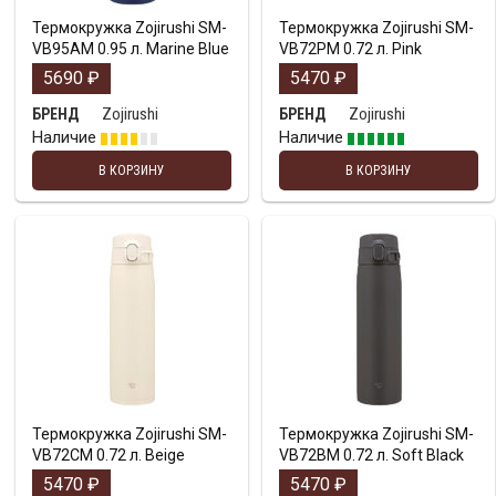
Термокружка Zojirushi SM-
Термокружка Zojirushi SM-
VB95AM 0.95 л. Marine Blue
VB72PM 0.72 л. Pink
5690
₽
5470
₽
Zojirushi
Zojirushi
БРЕНД
БРЕНД
Наличие
Наличие
В КОРЗИНУ
В КОРЗИНУ
Термокружка Zojirushi SM-
Термокружка Zojirushi SM-
VB72CM 0.72 л. Beige
VB72BM 0.72 л. Soft Black
5470
₽
5470
₽