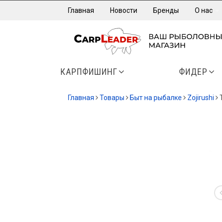
Главная
Новости
Бренды
О нас
КАРПФИШИНГ
ФИДЕР
Главная
Товары
Быт на рыбалке
Zojirushi