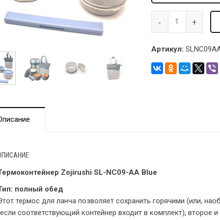
Артикул:
SLNC09AA
Описание
ОПИСАНИЕ
Термоконтейнер Zojirushi SL-NC09-AA Blue
Тип: полный обед
Этот термос для ланча позволяет сохранить горячими (или, нао
(если соответствующий контейнер входит в комплект), второе и 