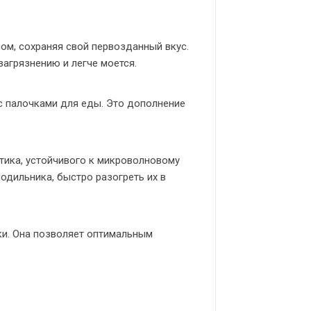
ом, сохраняя свой первозданный вкус.
агрязнению и легче моется.
с палочками для еды. Это дополнение
тика, устойчивого к микроволновому
одильника, быстро разогреть их в
ки. Она позволяет оптимальным