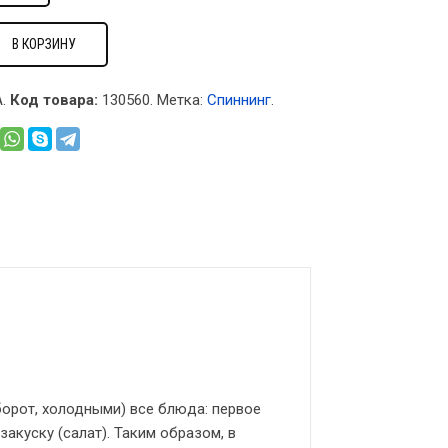
В КОРЗИНУ
.
Код товара:
130560
.
Метка:
Спиннинг
.
борот, холодными) все блюда: первое
закуску (салат). Таким образом, в