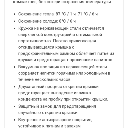
компактнее, без потери сохранения температуры.
Сохранение тепла: 87 °С / 1 ч, 71 °С / 6 ч
Сохранение холода: 8°С / 6 ч
Кружка из нержавеющей стали отличается
сверхлегкой конструкцией и оптимальной
портативностью. Плотно прилегающая
откидывающаяся крышка с
предохранительным замком облегчает питье из
кружки и предотвращает проливание напитков.
Вакуумная изоляция из нержавеющей стали
сохраняет напитки горячими или холодными в
течение нескольких часов.
Двухэтапный процесс открытия крышки
предотвращает выпадение излишка
конденсата на пробку при открытии крышки.
Защитный замок для предотвращения
случайного открытия крышки.
Внутреннее антипригарное покрытие,
устойчивое к пятнам и запахам.