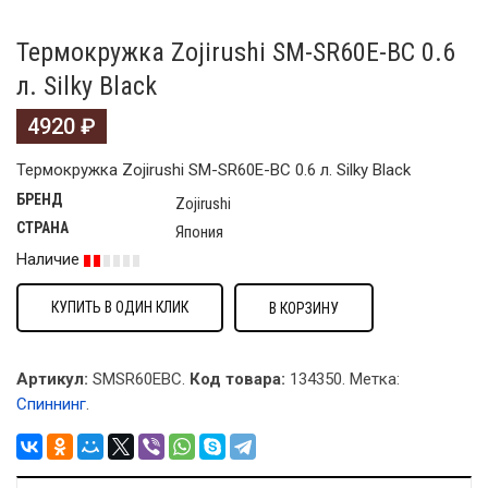
Термокружка Zojirushi SM-SR60E-BC 0.6
л. Silky Black
4920
₽
Термокружка Zojirushi SM-SR60E-BC 0.6 л. Silky Black
БРЕНД
Zojirushi
СТРАНА
Япония
Наличие
КУПИТЬ В ОДИН КЛИК
В КОРЗИНУ
Артикул:
SMSR60EBC.
Код товара:
134350
.
Метка:
Спиннинг
.