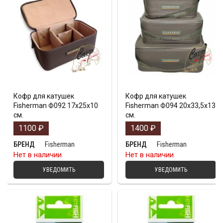
Кофр для катушек
Кофр для катушек
Fisherman Ф092 17х25х10
Fisherman Ф094 20х33,5х13
см.
см.
1100
₽
1400
₽
Fisherman
Fisherman
БРЕНД
БРЕНД
Нет в наличии
Нет в наличии
УВЕДОМИТЬ
УВЕДОМИТЬ