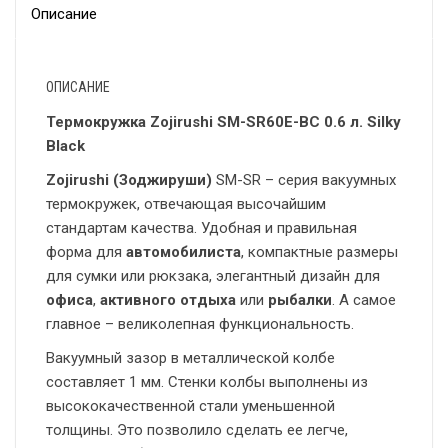
Описание
ОПИСАНИЕ
Термокружка Zojirushi SM-SR60E-BC 0.6 л. Silky
Black
Zojirushi (Зоджируши)
SM-SR – серия вакуумных
термокружек, отвечающая высочайшим
стандартам качества. Удобная и правильная
форма для
автомобилиста
, компактные размеры
для сумки или рюкзака, элегантный дизайн для
офиса
,
активного отдыха
или
рыбалки
. А самое
главное – великолепная функциональность.
Вакуумный зазор в металлической колбе
составляет 1 мм. Стенки колбы выполнены из
высококачественной стали уменьшенной
толщины. Это позволило сделать ее легче,