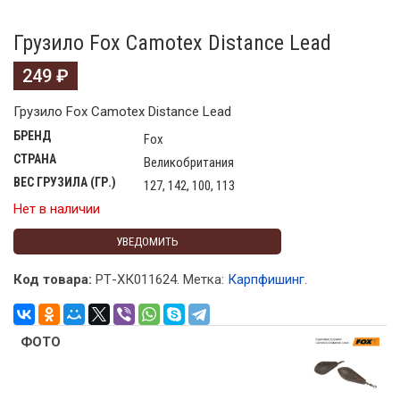
Грузило Fox Camotex Distance Lead
249
₽
Грузило Fox Camotex Distance Lead
БРЕНД
Fox
СТРАНА
Великобритания
ВЕС ГРУЗИЛА (ГР.)
127, 142, 100, 113
Нет в наличии
УВЕДОМИТЬ
Код товара:
РТ-ХК011624
.
Метка:
Карпфишинг
.