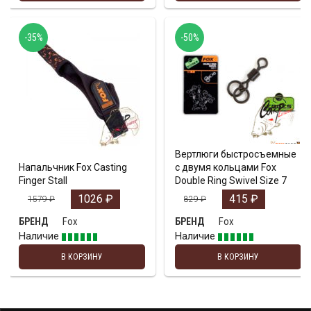
-35%
-50%
Вертлюги быстросъемные
Напальчник Fox Casting
с двумя кольцами Fox
Finger Stall
Double Ring Swivel Size 7
1026
₽
415
₽
1579
₽
829
₽
Fox
Fox
БРЕНД
БРЕНД
Наличие
Наличие
В КОРЗИНУ
В КОРЗИНУ