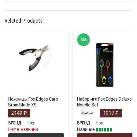
Related Products
-35%
Ножницы Fox Edges Carp
Набор игл Fox Edges Deluxe
Braid Blade XS
Needle Set
2149
₽
1917
₽
2949
₽
Fox
Fox
БРЕНД
БРЕНД
Нет в наличии
Наличие