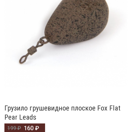
Грузило грушевидное плоское Fox Flat
Pear Leads
160
₽
199
₽