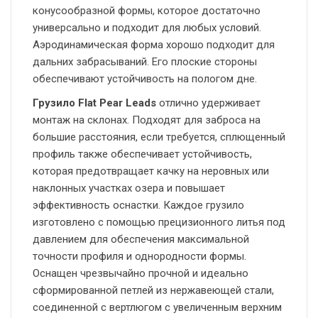
конусообразной формы, которое достаточно
универсально и подходит для любых условий.
Аэродинамическая форма хорошо подходит для
дальних забрасываний. Его плоские стороны
обеспечивают устойчивость на пологом дне.
Грузило Flat Pear Leads
отлично удерживает
монтаж на склонах. Подходят для заброса на
большие расстояния, если требуется, сплющенный
профиль также обеспечивает устойчивость,
которая предотвращает качку на неровных или
наклонных участках озера и повышает
эффективность оснастки. Каждое грузило
изготовлено с помощью прецизионного литья под
давлением для обеспечения максимальной
точности профиля и однородности формы.
Оснащен чрезвычайно прочной и идеально
сформированной петлей из нержавеющей стали,
соединенной с вертлюгом с увеличенным верхним