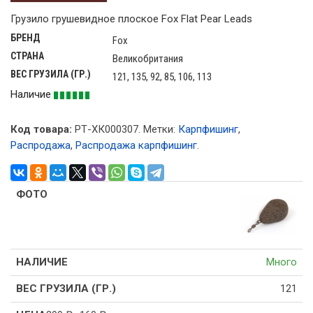
Грузило грушевидное плоское Fox Flat Pear Leads
БРЕНД
Fox
СТРАНА
Великобритания
ВЕС ГРУЗИЛА (ГР.)
121, 135, 92, 85, 106, 113
Наличие
Код товара:
РТ-ХК000307
.
Метки:
Карпфишинг
,
Распродажа
,
Распродажа карпфишинг
.
Много
121