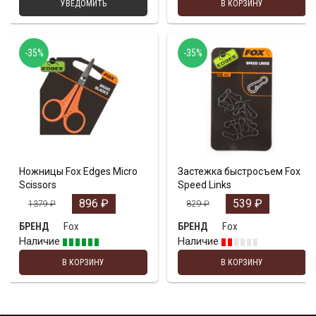
УВЕДОМИТЬ
В КОРЗИНУ
-35%
-35%
Ножницы Fox Edges Micro
Застежка быстросъем Fox
Scissors
Speed Links
896
₽
539
₽
1379
₽
829
₽
Fox
Fox
БРЕНД
БРЕНД
Наличие
Наличие
В КОРЗИНУ
В КОРЗИНУ