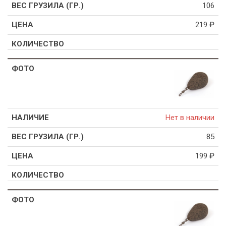
106
219
₽
Нет в наличии
85
199
₽