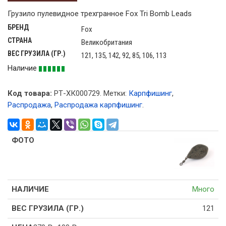
Грузило пулевидное трехгранное Fox Tri Bomb Leads
БРЕНД
Fox
СТРАНА
Великобритания
ВЕС ГРУЗИЛА (ГР.)
121, 135, 142, 92, 85, 106, 113
Наличие
Код товара:
РТ-ХК000729
.
Метки:
Карпфишинг
,
Распродажа
,
Распродажа карпфишинг
.
Много
121