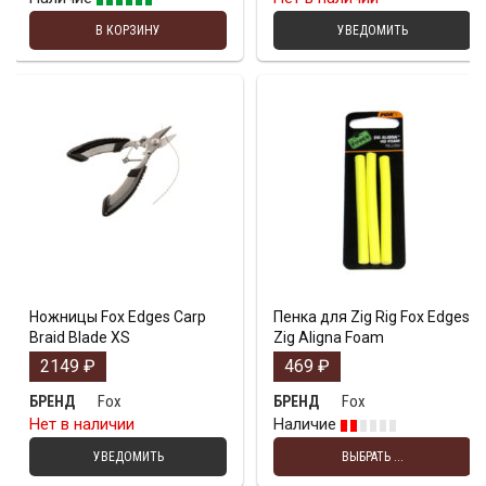
В КОРЗИНУ
УВЕДОМИТЬ
Ножницы Fox Edges Carp
Пенка для Zig Rig Fox Edges
Braid Blade XS
Zig Aligna Foam
2149
₽
469
₽
Fox
Fox
БРЕНД
БРЕНД
Нет в наличии
Наличие
УВЕДОМИТЬ
ВЫБРАТЬ ...