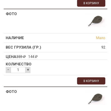
В КОРЗИНУ
Мало
92
359
₽
144
₽
-
+
В КОРЗИНУ