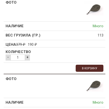
Много
113
379
₽
190
₽
-
+
В КОРЗИНУ
Много