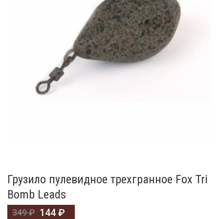
Грузило пулевидное трехгранное Fox Tri
Bomb Leads
144
₽
349
₽