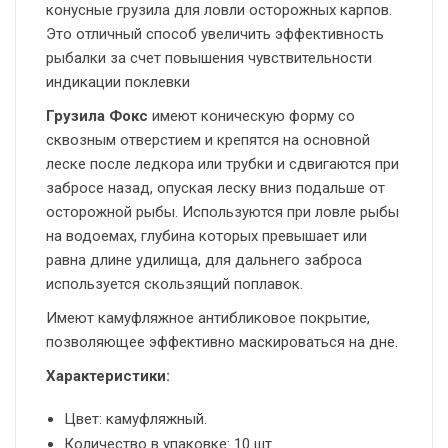
конусные грузила для ловли осторожных карпов.
Это отличный способ увеличить эффективность
рыбалки за счет повышения чувствительности
индикации поклевки
Грузила Фокс
имеют коническую форму со
сквозным отверстием и крепятся на основной
леске после ледкора или трубки и сдвигаются при
забросе назад, опуская леску вниз подальше от
осторожной рыбы. Используются при ловле рыбы
на водоемах, глубина которых превышает или
равна длине удилища, для дальнего заброса
используется скользящий поплавок.
Имеют камуфляжное антибликовое покрытие,
позволяющее эффективно маскироваться на дне.
Характеристики:
Цвет: камуфляжный.
Количество в упаковке: 10 шт.