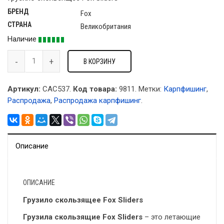
БРЕНД
Fox
СТРАНА
Великобритания
Наличие
В КОРЗИНУ
Артикул:
CAC537.
Код товара:
9811
.
Метки:
Карпфишинг
,
Распродажа
,
Распродажа карпфишинг
.
Описание
ОПИСАНИЕ
Грузило скользящее Fox Sliders
Грузила скользящие Fox Sliders
– это летающие