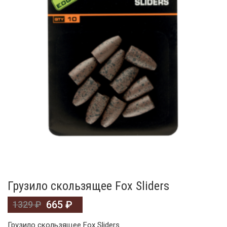
Грузило скользящее Fox Sliders
665
₽
1329
₽
Грузило скользящее Fox Sliders