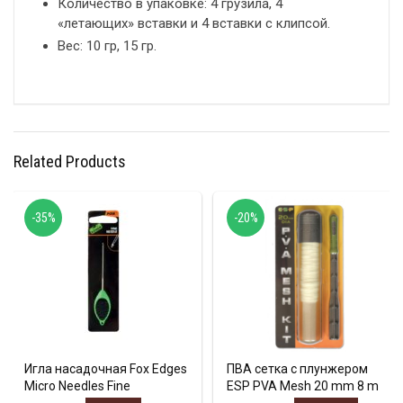
Количество в упаковке: 4 грузила, 4
«летающих» вставки и 4 вставки с клипсой.
Вес: 10 гр, 15 гр.
Related Products
-35%
-20%
Игла насадочная Fox Edges
ПВА сетка с плунжером
Micro Needles Fine
ESP PVA Mesh 20 mm 8 m