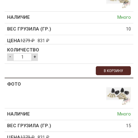
Много
10
1279
₽
831
₽
-
+
В КОРЗИНУ
Много
15
1279
₽
831
₽