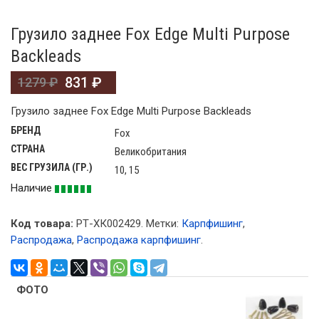
Грузило заднее Fox Edge Multi Purpose
Backleads
831
₽
1279
₽
Грузило заднее Fox Edge Multi Purpose Backleads
БРЕНД
Fox
СТРАНА
Великобритания
ВЕС ГРУЗИЛА (ГР.)
10, 15
Наличие
Код товара:
РТ-ХК002429
.
Метки:
Карпфишинг
,
Распродажа
,
Распродажа карпфишинг
.