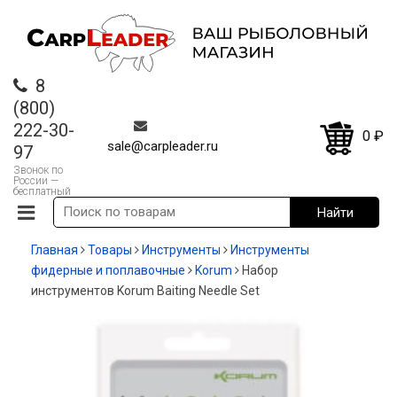
8
(800)
222-30-
0
₽
sale@carpleader.ru
97
Звонок по
России —
бесплатный
Главная
Товары
Инструменты
Инструменты
фидерные и поплавочные
Korum
Набор
инструментов Korum Baiting Needle Set
-13%