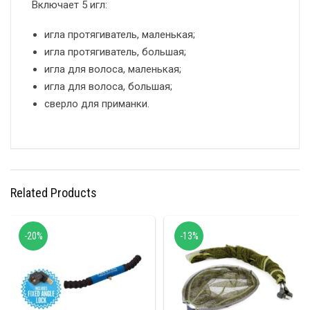
Включает 5 игл:
игла протягиватель, маленькая;
игла протягиватель, большая;
игла для волоса, маленькая;
игла для волоса, большая;
сверло для приманки.
Related Products
-20%
-13%