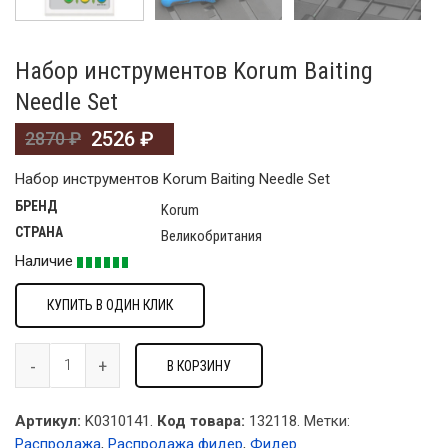
Набор инструментов Korum Baiting
Needle Set
2526
₽
2870
₽
Набор инструментов Korum Baiting Needle Set
БРЕНД
Korum
СТРАНА
Великобритания
Наличие
КУПИТЬ В ОДИН КЛИК
В КОРЗИНУ
Артикул:
K0310141.
Код товара:
132118
.
Метки:
Распродажа
,
Распродажа фидер
,
Фидер
.