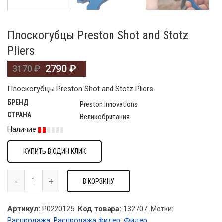
Плоскогубцы Preston Shot and Stotz
Pliers
2790
₽
3170
₽
Плоскогубцы Preston Shot and Stotz Pliers
БРЕНД
Preston Innovations
СТРАНА
Великобритания
Наличие
КУПИТЬ В ОДИН КЛИК
В КОРЗИНУ
Артикул:
P0220125.
Код товара:
132707
.
Метки:
Распродажа
,
Распродажа фидер
,
Фидер
.