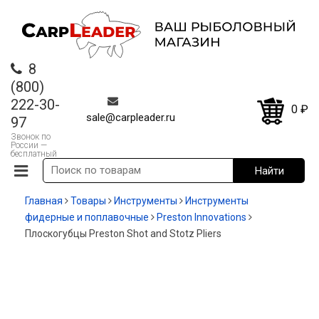
8
(800)
222-30-
0
₽
sale@carpleader.ru
97
Звонок по
России —
бесплатный
Главная
Товары
Инструменты
Инструменты
фидерные и поплавочные
Preston Innovations
Плоскогубцы Preston Shot and Stotz Pliers
-13%