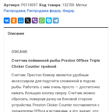
Артикул:
P0110097.
Код товара:
132700
.
Метки:
Распродажа
,
Распродажа фидер
,
Фидер
.
Описание
ОПИСАНИЕ
Счетчик пойманной рыбы Preston Offbox Triple
Clicker Counter тройной
Счетчик Престон Кликер является удобным
аксессуаром для подсчёта сложенной в подсак
рыбы. Работать с ним очень просто — достаточно
нажать большую кнопку сверху. Счетчик можно
сбросить, повернув ручку на боковой стороне
устройства. Preston Clicker Counter поставляется с
держателем Offbox и вставками, а это значит, что