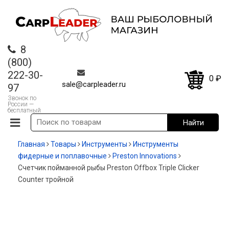
8
(800)
222-30-
0
₽
sale@carpleader.ru
97
Звонок по
России —
бесплатный
Главная
Товары
Инструменты
Инструменты
фидерные и поплавочные
Preston Innovations
Счетчик пойманной рыбы Preston Offbox Triple Clicker
Counter тройной
-20%