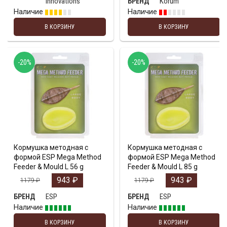
Innovations
Korum
БРЕНД
Наличие
Наличие
В КОРЗИНУ
В КОРЗИНУ
-20%
-20%
Кормушка методная с
Кормушка методная с
формой ESP Mega Method
формой ESP Mega Method
Feeder & Mould L 56 g
Feeder & Mould L 85 g
943
₽
943
₽
1179
₽
1179
₽
ESP
ESP
БРЕНД
БРЕНД
Наличие
Наличие
В КОРЗИНУ
В КОРЗИНУ