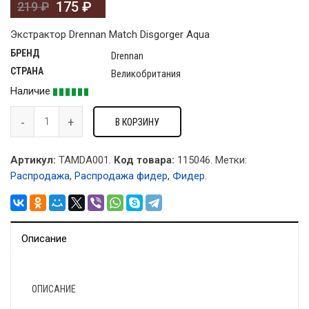
175
₽
219
₽
Экстрактор Drennan Match Disgorger Aqua
БРЕНД
Drennan
СТРАНА
Великобритания
Наличие
В КОРЗИНУ
Артикул:
TAMDA001.
Код товара:
115046
.
Метки:
Распродажа
,
Распродажа фидер
,
Фидер
.
Описание
ОПИСАНИЕ