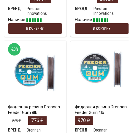
Preston
Preston
БРЕНД
БРЕНД
Innovations
Innovations
Наличие
Наличие
В КОРЗИНУ
В КОРЗИНУ
-20%
Фидерная резина Drennan
Фидерная резина Drennan
Feeder Gum 8lb
Feeder Gum 4lb
776
₽
970
₽
970
₽
Drennan
Drennan
БРЕНД
БРЕНД