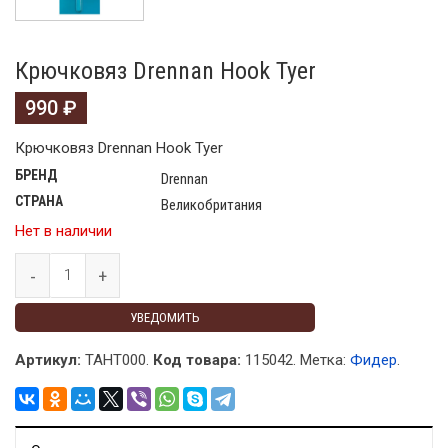
Крючковяз Drennan Hook Tyer
990
₽
Крючковяз Drennan Hook Tyer
БРЕНД
Drennan
СТРАНА
Великобритания
Нет в наличии
УВЕДОМИТЬ
Артикул:
TAHT000.
Код товара:
115042
.
Метка:
Фидер
.