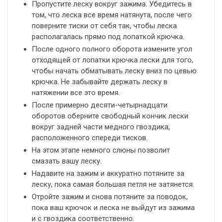
Пропустите леску вокруг зажима. Убедитесь в
том, что леска все время натянута, после чего
поверните тиски от себя так, чтобы леска
располагалась прямо под лопаткой крючка.
После одного полного оборота измените угол
отходящей от лопатки крючка лески для того,
чтобы начать обматывать леску вниз по цевью
крючка. Не забывайте держать леску в
натяжении все это время.
После примерно десяти-четырнадцати
оборотов оберните свободный кончик лески
вокруг задней части медного гвоздика,
расположенного спереди тисков.
На этом этапе немного слюны позволит
смазать вашу леску.
Надавите на зажим и аккуратно потяните за
леску, пока самая большая петля не затянется.
Отройте зажим и снова потяните за поводок,
пока ваш крючок и леска не выйдут из зажима
и с гвоздика соответственно.