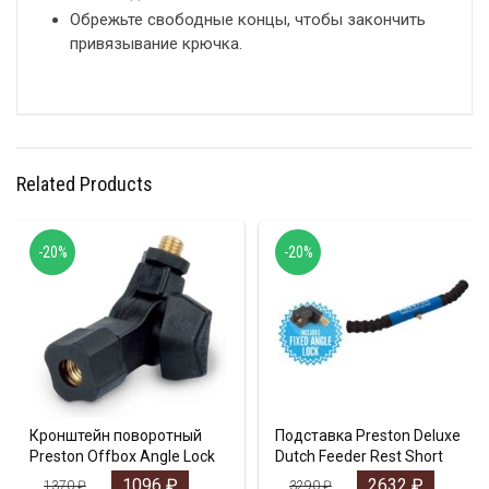
Обрежьте свободные концы, чтобы закончить
привязывание крючка.
Related Products
-20%
-20%
Кронштейн поворотный
Подставка Preston Deluxe
Preston Offbox Angle Lock
Dutch Feeder Rest Short
1096
₽
2632
₽
1370
₽
3290
₽