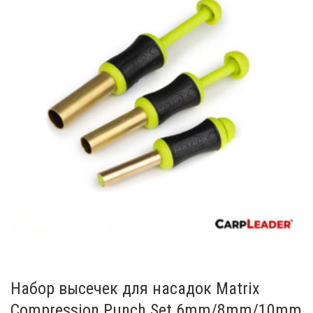
Набор высечек для насадок Matrix
Compression Punch Set 6mm/8mm/10mm