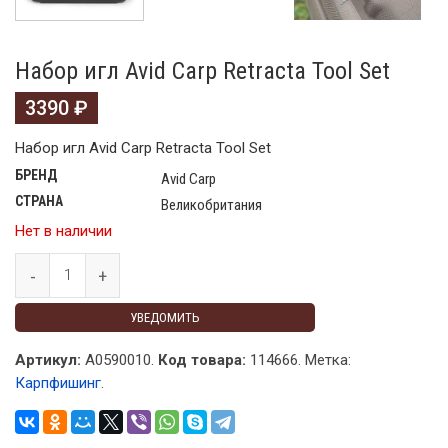
Набор игл Avid Carp Retracta Tool Set
3390
₽
Набор игл Avid Carp Retracta Tool Set
БРЕНД
Avid Carp
СТРАНА
Великобритания
Нет в наличии
УВЕДОМИТЬ
Артикул:
A0590010.
Код товара:
114666
.
Метка:
Карпфишинг
.