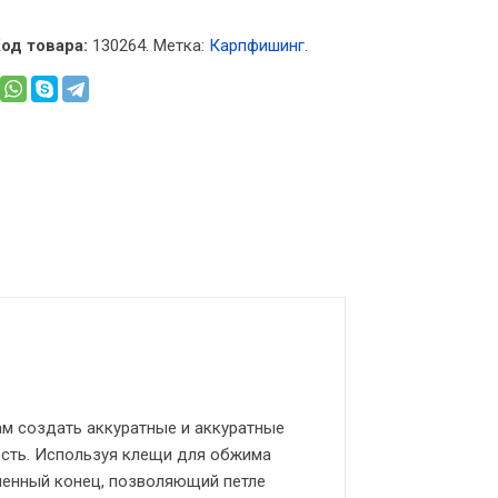
од товара:
130264
.
Метка:
Карпфишинг
.
ам создать аккуратные и аккуратные
ость. Используя клещи для обжима
шенный конец, позволяющий петле