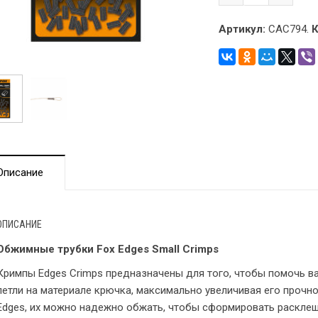
Артикул:
CAC794.
К
Описание
ОПИСАНИЕ
Обжимные трубки Fox Edges Small Crimps
Кримпы Edges Crimps предназначены для того, чтобы помочь в
петли на материале крючка, максимально увеличивая его прочн
Edges, их можно надежно обжать, чтобы сформировать раскле