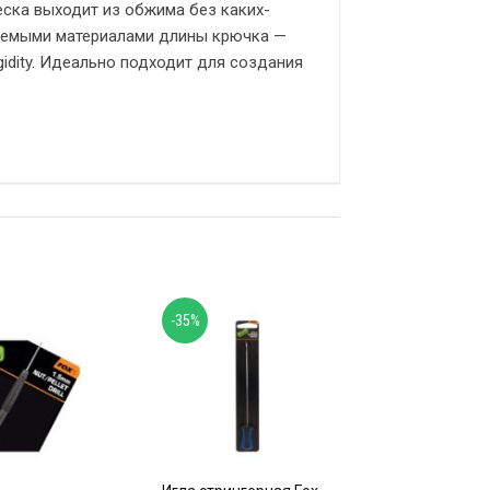
еска выходит из обжима без каких-
дуемыми материалами длины крючка —
Ridgidity. Идеально подходит для создания
-35%