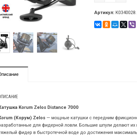
Артикул:
K0340028.
Описание
ОПИСАНИЕ
Катушка Korum Zelos Distance 7000
Korum (Корум) Zelos
— мощные катушки с передним фрикцион
разработанные для фидерной ловли. Большие шпули делают их 
тяжелый фидер в быстротечной воде до достижения максималь