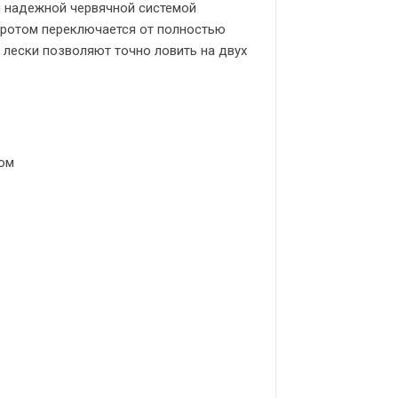
й надежной червячной системой
оротом переключается от полностью
 лески позволяют точно ловить на двух
бом