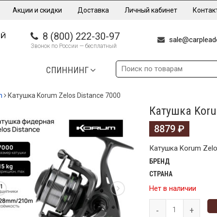
Акции и скидки
Доставка
Личный кабинет
Контак
8 (800) 222-30-97
sale@carpleade
Звонок по России — бесплатный
СПИННИНГ
m
Катушка Korum Zelos Distance 7000
Катушка Koru
8879
₽
Катушка Korum Zelo
БРЕНД
СТРАНА
Нет в наличии