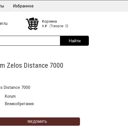
ты
Избранное
Корзина
r.ru
0
₽
(Товаров: 0)
m Zelos Distance 7000
s Distance 7000
Korum
Великобритания
УВЕДОМИТЬ