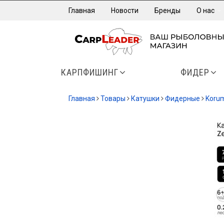
Главная
Новости
Бренды
О нас
КАРПФИШИНГ
ФИДЕР
Главная
Товары
Катушки
Фидерные
Koru