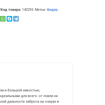
Код товара:
142293
.
Метка:
Фидер
.
ом и большой емкостью,
идеальными для всего: от ловли на
ной дальности заброса на озерах и