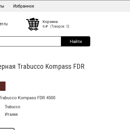
ты
Избранное
Корзина
r.ru
0
₽
(Товаров: 0)
рная Trabucco Kompass FDR
Trabucco Kompass FDR 4500
Trabucco
Италия