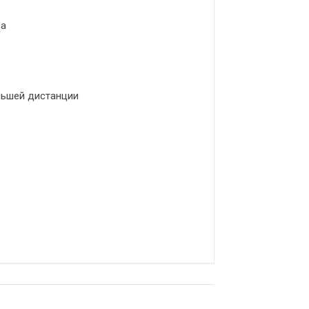
за
ьшей дистанции