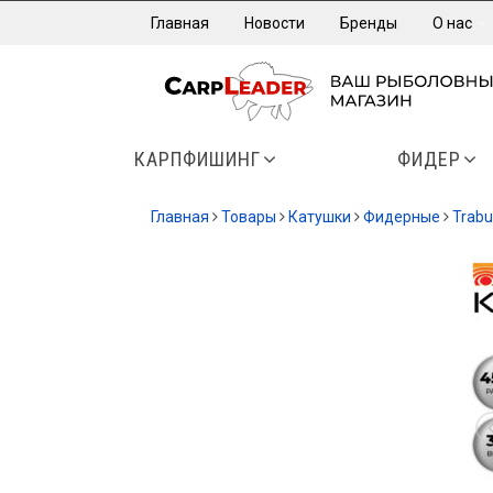
Главная
Новости
Бренды
О нас
КАРПФИШИНГ
ФИДЕР
Главная
Товары
Катушки
Фидерные
Trabu
-20