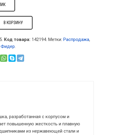
ЛИК
В КОРЗИНУ
5.
Код товара:
142194
.
Метки:
Распродажа
,
,
Фидер
.
шка, разработанная с корпусом и
вает повышенную жесткость и плавную
одшипниками из нержавеющей стали и