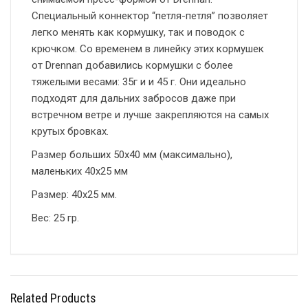
Специальный коннектор “петля-петля” позволяет
легко менять как кормушку, так и поводок с
крючком. Со временем в линейку этих кормушек
от Drennan добавились кормушки с более
тяжелыми весами: 35г и и 45 г. Они идеально
подходят для дальних забросов даже при
встречном ветре и лучше закрепляются на самых
крутых бровках.
Размер больших 50х40 мм (максимально),
маленьких 40х25 мм
Размер: 40х25 мм.
Вес: 25 гр.
Related Products