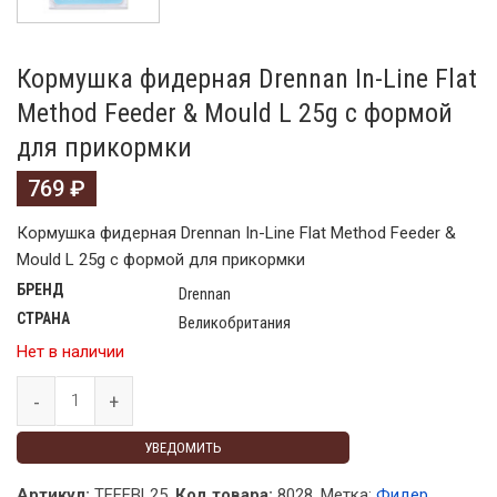
Кормушка фидерная Drennan In-Line Flat
Method Feeder & Mould L 25g с формой
для прикормки
769
₽
Кормушка фидерная Drennan In-Line Flat Method Feeder &
Mould L 25g с формой для прикормки
БРЕНД
Drennan
СТРАНА
Великобритания
Нет в наличии
УВЕДОМИТЬ
Артикул:
TFFFBL25.
Код товара:
8028
.
Метка:
Фидер
.