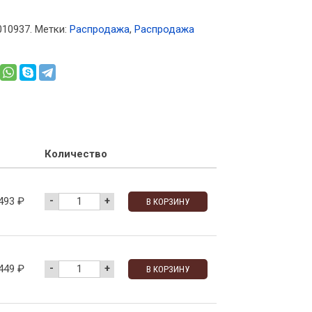
010937
.
Метки:
Распродажа
,
Распродажа
Количество
-
+
493
₽
В КОРЗИНУ
-
+
449
₽
В КОРЗИНУ