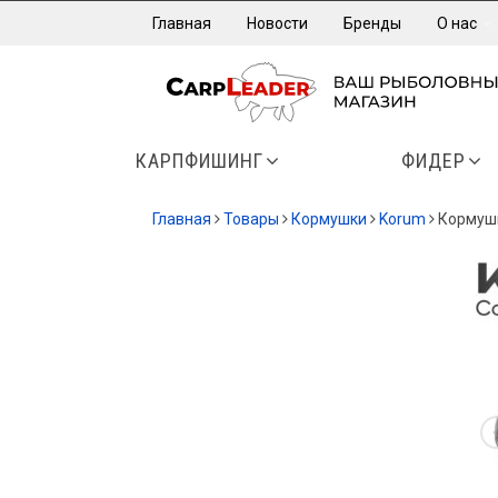
Главная
Новости
Бренды
О нас
КАРПФИШИНГ
ФИДЕР
Главная
Товары
Кормушки
Korum
Кормушк
-12