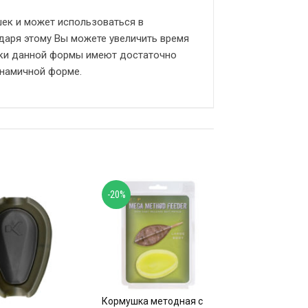
ек и может использоваться в
одаря этому Вы можете увеличить время
шки данной формы имеют достаточно
инамичной форме.
-20%
Кормушка методная с