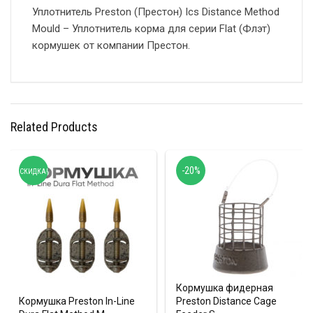
Уплотнитель Preston (Престон) Ics Distance Method
Mould – Уплотнитель корма для серии Flat (Флэт)
кормушек от компании Престон.
Related Products
-20%
СКИДКА!
Кормушка фидерная
Кормушка Рreston In-Line
Preston Distance Cage