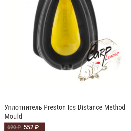
Уплотнитель Preston Ics Distance Method
Mould
552
₽
690
₽