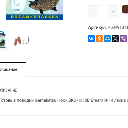
Артикул:
453491011
Описание
ОПИСАНИЕ
Готовые поводки Gamakatsu Hook BKD-1810B Bream №14 леска 0.