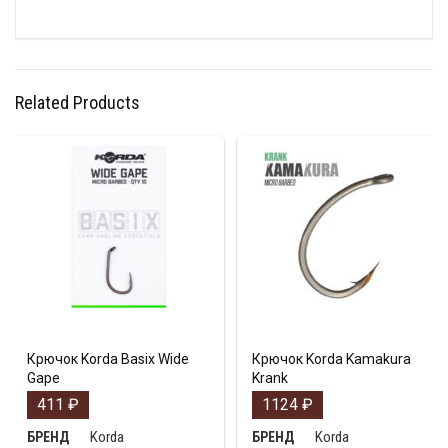
Related Products
Крючок Korda Basix Wide
Крючок Korda Kamakura
Gape
Krank
411
₽
1124
₽
Korda
Korda
БРЕНД
БРЕНД