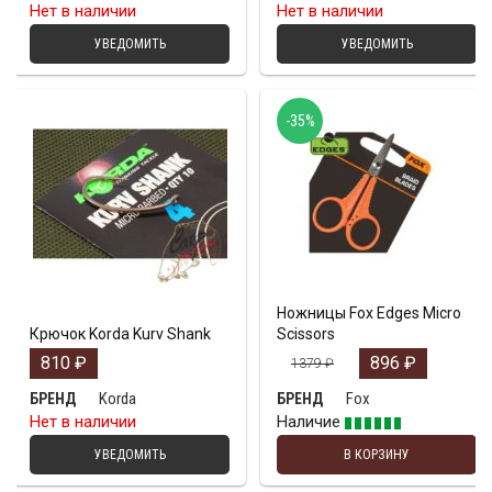
Нет в наличии
Нет в наличии
УВЕДОМИТЬ
УВЕДОМИТЬ
-35%
Ножницы Fox Edges Micro
Крючок Korda Kurv Shank
Scissors
810
₽
896
₽
1379
₽
Korda
Fox
БРЕНД
БРЕНД
Нет в наличии
Наличие
УВЕДОМИТЬ
В КОРЗИНУ