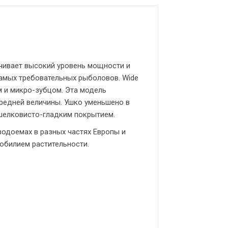
ивает высокий уровень мощности и
амых требовательных рыболовов. Wide
м и микро-зубцом. Эта модель
редней величины. Ушко уменьшено в
 шелковисто-гладким покрытием.
одоемах в разных частях Европы и
обилием растительности.