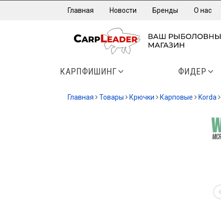
Главная
Новости
Бренды
О нас
КАРПФИШИНГ
ФИДЕР
Главная
Товары
Крючки
Карповые
Korda