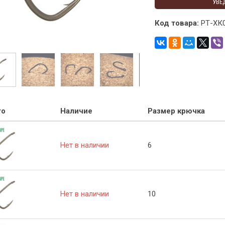
УВЕ
Код товара:
РТ-ХК
то
Наличие
Размер крючка
Нет в наличии
6
Нет в наличии
10