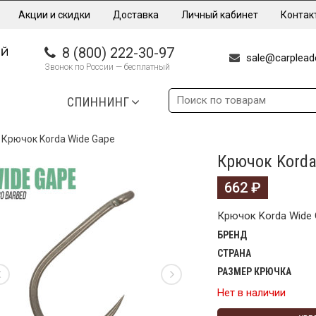
Акции и скидки
Доставка
Личный кабинет
Контак
8 (800) 222-30-97
sale@carpleade
Звонок по России — бесплатный
СПИННИНГ
Крючок Korda Wide Gape
Крючок Korda
662
₽
Крючок Korda Wide
БРЕНД
СТРАНА
РАЗМЕР КРЮЧКА
Нет в наличии