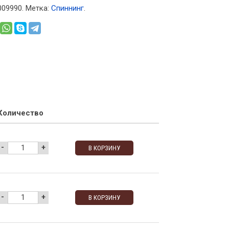
009990
.
Метка:
Спиннинг
.
Количество
-
+
В КОРЗИНУ
-
+
В КОРЗИНУ