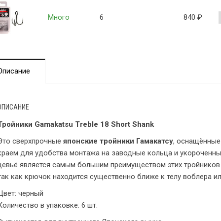
Много
6
840
₽
Описание
ОПИСАНИЕ
Тройники Gamakatsu Treble 18 Short Shank
Это сверхпрочные
японские тройники Гамакатсу
, оснащённые
краем для удобства монтажа на заводные кольца и укороченны
цевьё является самым большим преимуществом этих тройников 
так как крючок находится существенно ближе к телу воблера и
Цвет: черный
Количество в упаковке: 6 шт.