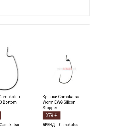
Gamakatsu
Крючки Gamakatsu
0 Bottom
Worm EWG Silicon
Stopper
379
₽
Gamakatsu
Gamakatsu
БРЕНД