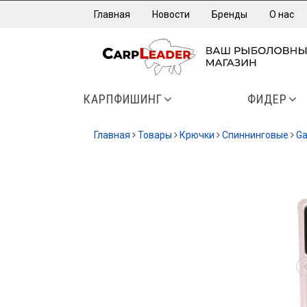
Главная
Новости
Бренды
О нас
КАРПФИШИНГ
ФИДЕР
Главная
Товары
Крючки
Спиннинговые
G