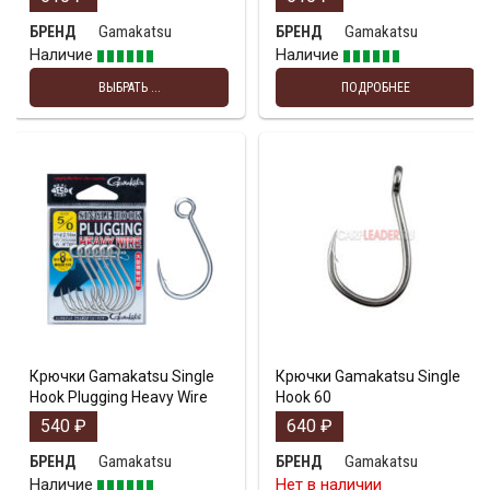
Gamakatsu
Gamakatsu
БРЕНД
БРЕНД
Наличие
Наличие
ВЫБРАТЬ ...
ПОДРОБНЕЕ
Крючки Gamakatsu Single
Крючки Gamakatsu Single
Hook Plugging Heavy Wire
Hook 60
540
₽
640
₽
Gamakatsu
Gamakatsu
БРЕНД
БРЕНД
Наличие
Нет в наличии