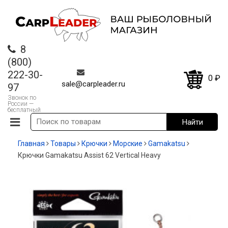
8
(800)
222-30-
0
₽
sale@carpleader.ru
97
Звонок по
России —
бесплатный
Главная
Товары
Крючки
Морские
Gamakatsu
Крючки Gamakatsu Assist 62 Vertical Heavy