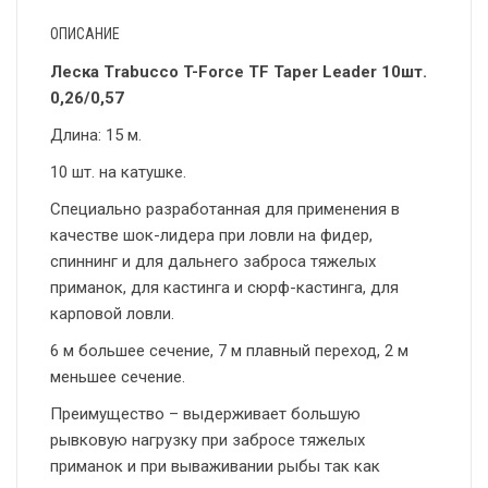
ОПИСАНИЕ
Леска Trabucco T-Force TF Taper Leader 10шт.
0,26/0,57
Длина: 15 м.
10 шт. на катушке.
Специально разработанная для применения в
качестве шок-лидера при ловли на фидер,
спиннинг и для дальнего заброса тяжелых
приманок, для кастинга и сюрф-кастинга, для
карповой ловли.
6 м большее сечение, 7 м плавный переход, 2 м
меньшее сечение.
Преимущество – выдерживает большую
рывковую нагрузку при забросе тяжелых
приманок и при вываживании рыбы так как