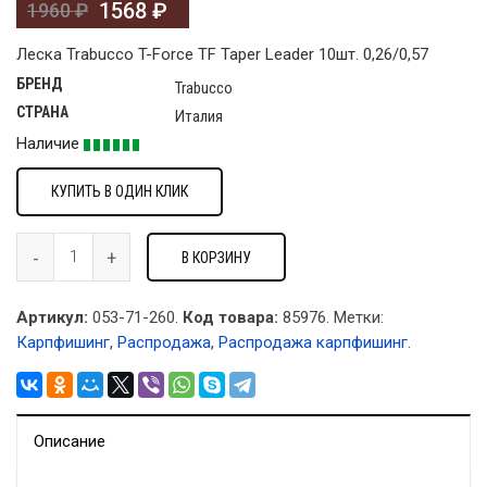
1568
₽
1960
₽
Леска Trabucco T-Force TF Taper Leader 10шт. 0,26/0,57
БРЕНД
Trabucco
СТРАНА
Италия
Наличие
КУПИТЬ В ОДИН КЛИК
В КОРЗИНУ
Артикул:
053-71-260.
Код товара:
85976
.
Метки:
Карпфишинг
,
Распродажа
,
Распродажа карпфишинг
.
Описание