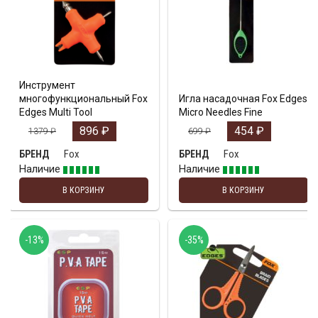
Инструмент
многофункциональный Fox
Игла насадочная Fox Edges
Edges Multi Tool
Micro Needles Fine
896
₽
454
₽
1379
₽
699
₽
Fox
Fox
БРЕНД
БРЕНД
Наличие
Наличие
В КОРЗИНУ
В КОРЗИНУ
-13%
-35%