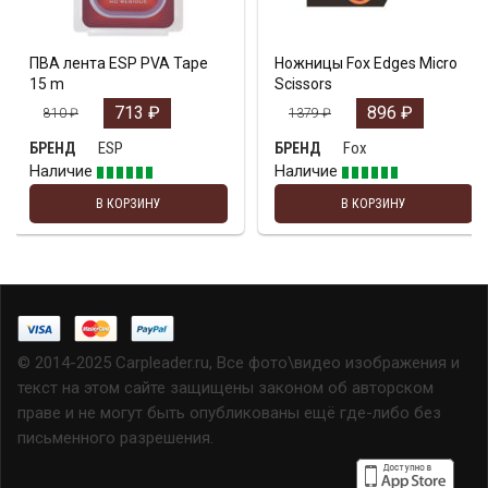
ПВА лента ESP PVA Tape
Ножницы Fox Edges Micro
15 m
Scissors
713
₽
896
₽
810
₽
1379
₽
ESP
Fox
БРЕНД
БРЕНД
Наличие
Наличие
В КОРЗИНУ
В КОРЗИНУ
© 2014-2025 Carpleader.ru, Все фото\видео изображения и
текст на этом сайте защищены законом об авторском
праве и не могут быть опубликованы ещё где-либо без
письменного разрешения.