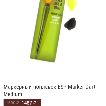
Маркерный поплавок ESP Marker Dart
Medium
1487
₽
1690
₽