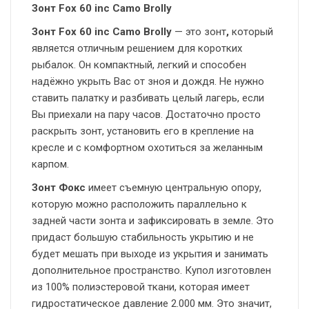
Зонт Fox 60 inc Camo Brolly
Зонт Fox 60 inc Camo Brolly
— это зонт
,
который
является отличным решением для коротких
рыбалок. Он компактный, легкий и способен
надёжно укрыть Вас от зноя и дождя. Не нужно
ставить палатку и разбивать целый лагерь, если
Вы приехали на пару часов. Достаточно просто
раскрыть зонт, установить его в крепление на
кресле и с комфортном охотиться за желанным
карпом.
Зонт Фокс
имеет съемную центральную опору,
которую можно расположить параллельно к
задней части зонта и зафиксировать в земле. Это
придаст большую стабильность укрытию и не
будет мешать при выходе из укрытия и занимать
дополнительное пространство. Купол изготовлен
из 100% полиэстеровой ткани, которая имеет
гидростатическое давление 2.000 мм. Это значит,