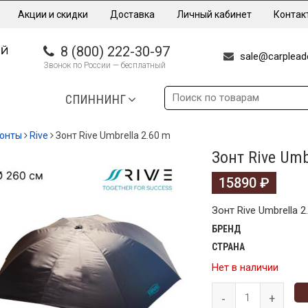
Акции и скидки
Доставка
Личный кабинет
Контак
8 (800) 222-30-97
sale@carpleade
Звонок по России — бесплатный
СПИННИНГ
онты
Rive
Зонт Rive Umbrella 2.60 m
Зонт Rive Umb
15890
₽
Зонт Rive Umbrella 2
БРЕНД
СТРАНА
Нет в наличии