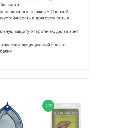
жбы зонта.
ловолоконного стержня – Прочный,
роустойчивость и долговечность в
ельную защиту от протечек, делая зонт
и хранения, защищающий зонт от
балки.
-20%