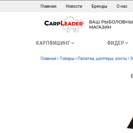
Главная
Новости
Бренды
О нас
КАРПФИШИНГ
ФИДЕР
Главная
Товары
Палатки, шелтеры, зонты
З