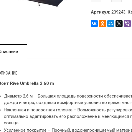
Артикул:
239243.
К
Описание
ОПИСАНИЕ
Зонт Rive Umbrella 2.60 m
Диаметр 2,6 м – Большая площадь поверхности обеспечивае
дождя и ветра, создавая комфортные условия во время мног
Наклонная и поворотная головка – Возможность регулировки
оптимально адаптировать его расположение к меняющимся 
солнца.
Усиленное покрытие – Прочный, водонепроницаемый матери