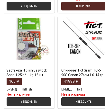
УВЕДОМИТЬ
В КОРЗИНУ
Застежка HitFish Easylock
Спиннинг Tict Sram TCR-
Snap 1 25lb/11kg 12 шт
90S Canon 274см 1.0-14 гр.
165
₽
41999
₽
HitFish
Tict
БРЕНД
БРЕНД
Нет в наличии
Нет в наличии
УВЕДОМИТЬ
УВЕДОМИТЬ