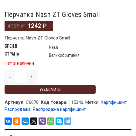
Перчатка Nash ZT Gloves Small
1242
₽
4139
₽
Перчатка Nash ZT Gloves Small
БРЕНД
Nash
СТРАНА
Великобритания
Нет в наличии
УВЕДОМИТЬ
Артикул:
C6078.
Код товара:
115346
.
Метки:
Карпфишинг
,
Распродажа
,
Распродажа карпфишинг
.