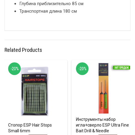
Глубина приблизительно 85 см
Транспортная длина 180 см
Related Products
-20%
-20%
Инструменты набор
Стопор ESP Hair Stops
игла+сверло ESP Ultra Fine
Small 6mm
Bait Drill & Needle