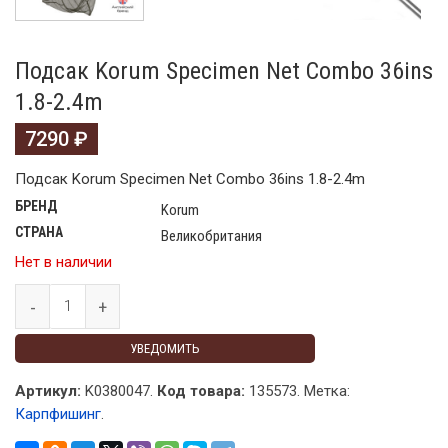
Подсак Korum Specimen Net Combo 36ins
1.8-2.4m
7290
₽
Подсак Korum Specimen Net Combo 36ins 1.8-2.4m
БРЕНД
Korum
СТРАНА
Великобритания
Нет в наличии
УВЕДОМИТЬ
Артикул:
K0380047.
Код товара:
135573
.
Метка:
Карпфишинг
.