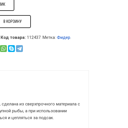
ЛИК
В КОРЗИНУ
Код товара:
112437
.
Метка:
Фидер
.
 сделана из сверхпрочного материала с
упной рыбы, а при использовании
ься и цепляться за подсак.