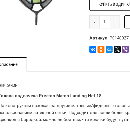
КУПИТЬ В ОДИН К
Артикул:
P0140027.
Описание
ОПИСАНИЕ
Голова подсачека Preston Match Landing Net 18
По конструкции похожая на другие матчевые/фидерные головы,
использованием латексной сетки. Подходит для ловли более кр
крючков с бородкой, можно не бояться, что крючки будут путат