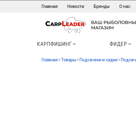
Главная
Новости
Бренды
О нас
КАРПФИШИНГ
ФИДЕР
Главная
Товары
Подсачеки и садки
Подсач