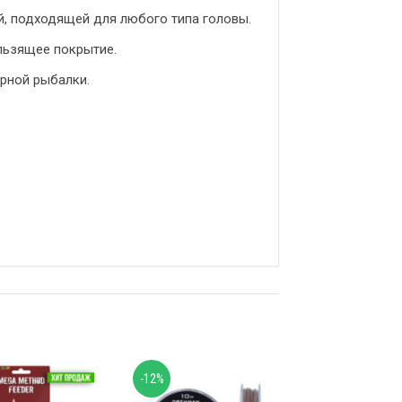
й, подходящей для любого типа головы.
льзящее покрытие.
рной рыбалки.
-12%