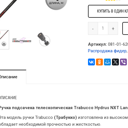
КУПИТЬ В ОДИН К
Артикул:
081-01-62
Распродажа фидер
Описание
ОПИСАНИЕ
Ручка подсачека телескопическая Trabucco Hydrus NXT Land
Эта модель ручки Trabucco
(Трабукко)
изготовлена ​​из высоко
обладает необходимой прочностью и жесткостью.