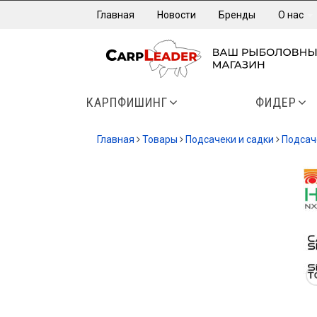
Главная
Новости
Бренды
О нас
КАРПФИШИНГ
ФИДЕР
Главная
Товары
Подсачеки и садки
Подсач
-20