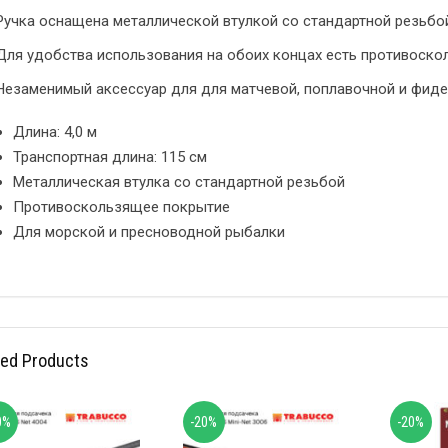
Ручка оснащена металлической втулкой со стандартной резьбо
Для удобства использования на обоих концах есть противоско
Незаменимый аксессуар для для матчевой, поплавочной и фиде
Длина: 4,0 м
Транспортная длина: 115 см
Металлическая втулка со стандартной резьбой
Противоскользящее покрытие
Для морской и пресноводной рыбалки
ted Products
0%
-20%
-20%