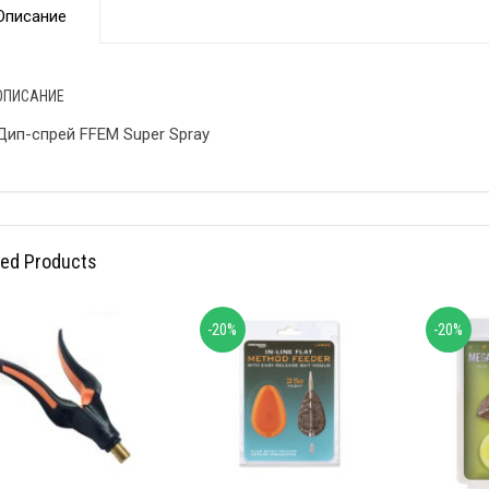
Описание
ОПИСАНИЕ
Дип-спрей FFEM Super Spray
ted Products
-20%
-20%