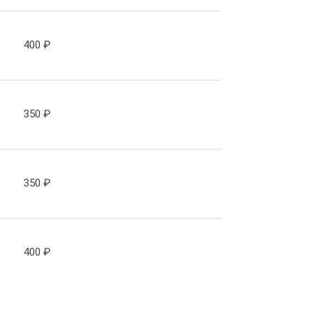
400
₽
350
₽
350
₽
400
₽