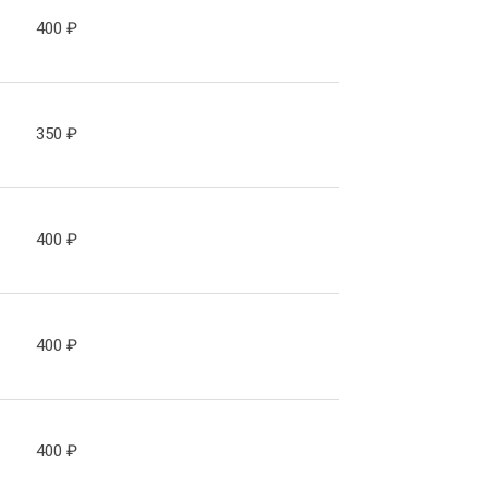
400
₽
350
₽
400
₽
400
₽
400
₽