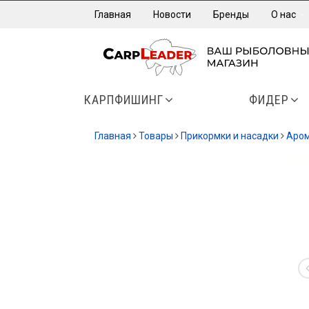
Главная
Новости
Бренды
О нас
КАРПФИШИНГ
ФИДЕР
Главная
Товары
Прикормки и насадки
Аром