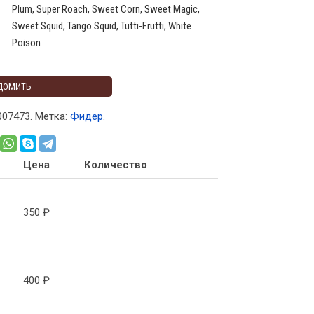
Plum, Super Roach, Sweet Corn, Sweet Magic,
Sweet Squid, Tango Squid, Tutti-Frutti, White
Poison
ДОМИТЬ
007473
.
Метка:
Фидер
.
Цена
Количество
350
₽
400
₽