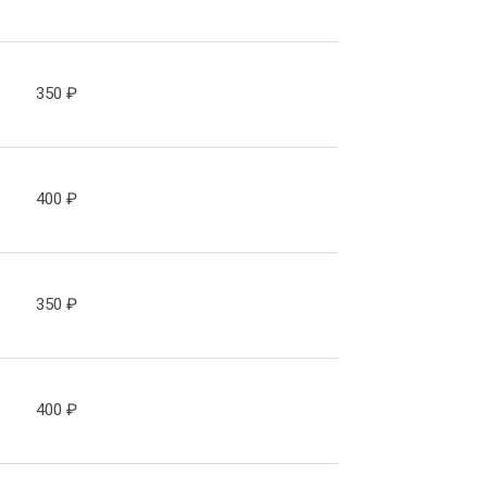
350
₽
400
₽
350
₽
400
₽