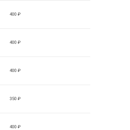
400
₽
400
₽
400
₽
350
₽
400
₽