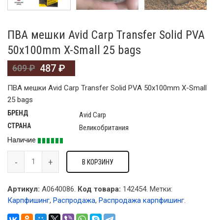
ПВА мешки Avid Carp Transfer Solid PVA
50х100mm X-Small 25 bags
487
₽
609
₽
ПВА мешки Avid Carp Transfer Solid PVA 50х100mm X-Small
25 bags
БРЕНД
Avid Carp
СТРАНА
Великобритания
Наличие
В КОРЗИНУ
Артикул:
A0640086.
Код товара:
142454
.
Метки:
Карпфишинг
,
Распродажа
,
Распродажа карпфишинг
.