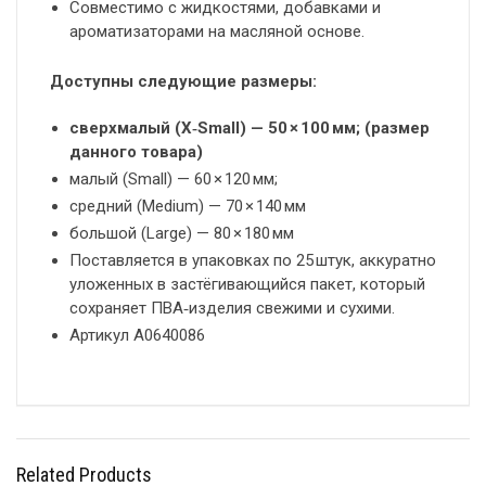
Совместимо с жидкостями, добавками и
ароматизаторами на масляной основе.
Доступны следующие размеры:
сверхмалый (X‑Small) — 50 × 100 мм; (размер
данного товара)
малый (Small) — 60 × 120 мм;
средний (Medium) — 70 × 140 мм
большой (Large) — 80 × 180 мм
Поставляется в упаковках по 25 штук, аккуратно
уложенных в застёгивающийся пакет, который
сохраняет ПВА‑изделия свежими и сухими.
Артикул A0640086
Related Products