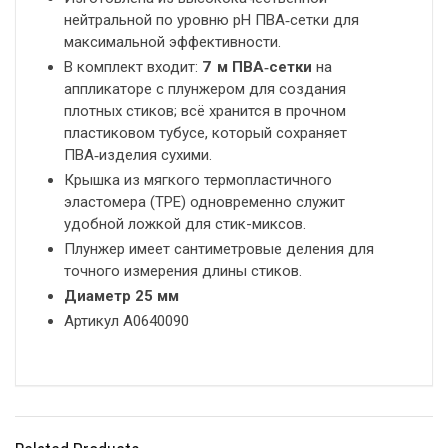
нейтральной по уровню pH ПВА‑сетки для
максимальной эффективности.
В комплект входит:
7 м ПВА‑сетки
на
аппликаторе с плунжером для создания
плотных стиков; всё хранится в прочном
пластиковом тубусе, который сохраняет
ПВА‑изделия сухими.
Крышка из мягкого термопластичного
эластомера (TPE) одновременно служит
удобной ложкой для стик-миксов.
Плунжер имеет сантиметровые деления для
точного измерения длины стиков.
Диаметр 25 мм
Артикул A0640090