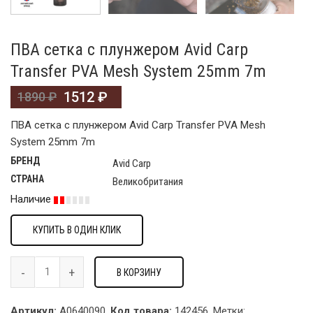
ПВА сетка с плунжером Avid Carp
Transfer PVA Mesh System 25mm 7m
1512
₽
1890
₽
ПВА сетка с плунжером Avid Carp Transfer PVA Mesh
System 25mm 7m
БРЕНД
Avid Carp
СТРАНА
Великобритания
Наличие
КУПИТЬ В ОДИН КЛИК
В КОРЗИНУ
Артикул:
A0640090.
Код товара:
142456
.
Метки: