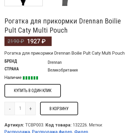
Рогатка для прикормки Drennan Boilie
Pult Caty Multi Pouch
1927
₽
2190
₽
Рогатка для прикормки Drennan Boilie Pult Caty Multi Pouch
БРЕНД
Drennan
СТРАНА
Великобритания
Наличие
КУПИТЬ В ОДИН КЛИК
В КОРЗИНУ
Артикул:
TCBP003.
Код товара:
132226
.
Метки:
Распродажа
,
Распродажа фидер
,
Фидер
.