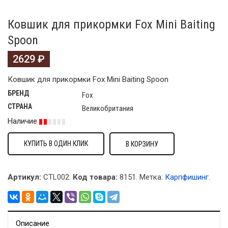
Ковшик для прикормки Fox Mini Baiting
Spoon
2629
₽
Ковшик для прикормки Fox Mini Baiting Spoon
БРЕНД
Fox
СТРАНА
Великобритания
Наличие
КУПИТЬ В ОДИН КЛИК
В КОРЗИНУ
Артикул:
CTL002.
Код товара:
8151
.
Метка:
Карпфишинг
.
Описание