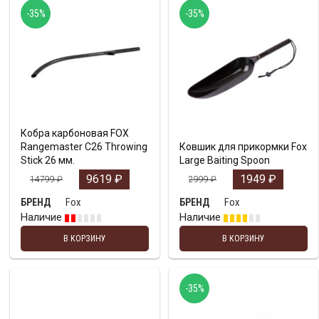
-35%
-35%
Кобра карбоновая FOX
Rangemaster C26 Throwing
Ковшик для прикормки Fox
Stick 26 мм.
Large Baiting Spoon
9619
₽
1949
₽
14799
₽
2999
₽
Fox
Fox
БРЕНД
БРЕНД
Наличие
Наличие
В КОРЗИНУ
В КОРЗИНУ
-35%