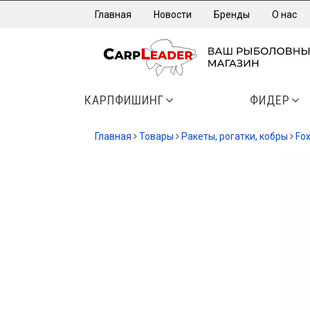
Главная
Новости
Бренды
О нас
КАРПФИШИНГ
ФИДЕР
Главная
Товары
Ракеты, рогатки, кобры
Fo
-35