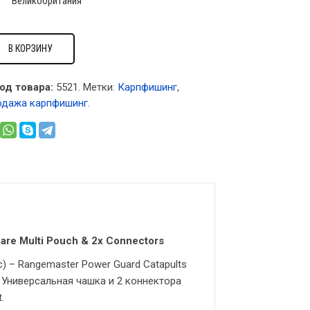
Великобритания
В КОРЗИНУ
од товара:
5521
.
Метки:
Карпфишинг
,
одажа карпфишинг
.
are Multi Pouch & 2x Connectors
) – Rangemaster Power Guard Catapults
, Универсальная чашка и 2 коннектора
.