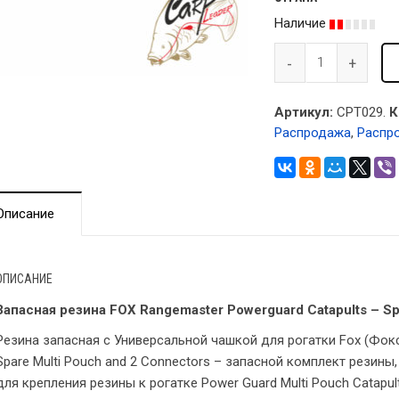
Наличие
Артикул:
CPT029.
К
Распродажа
,
Распр
Описание
ОПИСАНИЕ
Запасная резина FOX Rangemaster Powerguard Catapults – Sp
Резина запасная с Универсальной чашкой для рогатки Fox (Фокс
Spare Multi Pouch and 2 Connectors – запасной комплект резины
для крепления резины к рогатке Power Guard Multi Pouch Catapult